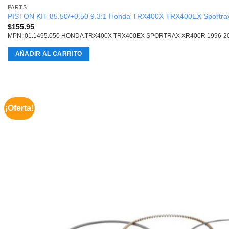
PARTS
PISTON KIT 85.50/+0.50 9.3:1 Honda TRX400X TRX400EX Sportr
$
155.95
MPN: 01.1495.050 HONDA TRX400X TRX400EX SPORTRAX XR400R 1996-2
AÑADIR AL CARRITO
¡Oferta!