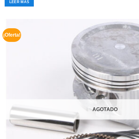
LEER MÁS
¡Oferta!
AGOTADO