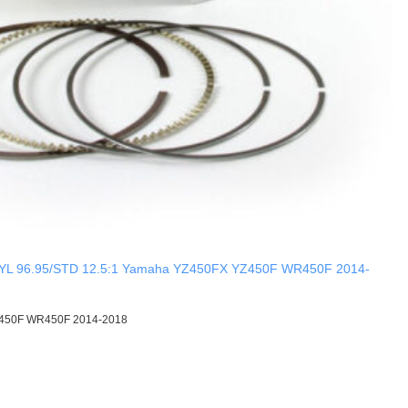
YL 96.95/STD 12.5:1 Yamaha YZ450FX YZ450F WR450F 2014-
450F WR450F 2014-2018