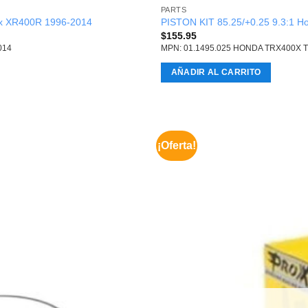
PARTS
ax XR400R 1996-2014
PISTON KIT 85.25/+0.25 9.3:1 
$
155.95
014
MPN: 01.1495.025 HONDA TRX400X
AÑADIR AL CARRITO
¡Oferta!