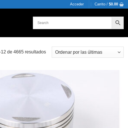
Acceder
Carrito /
$
0.00
Sorted
12 de 4665 resultados
by
latest