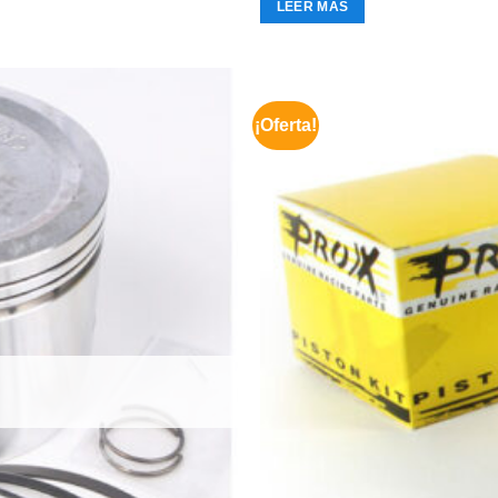
LEER MÁS
¡Oferta!