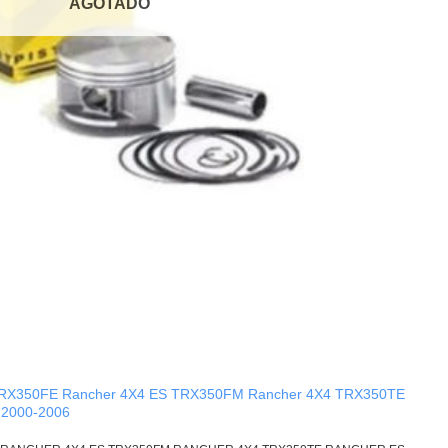
AGOTADO
TRX350FE Rancher 4X4 ES TRX350FM Rancher 4X4 TRX350TE
 2000-2006