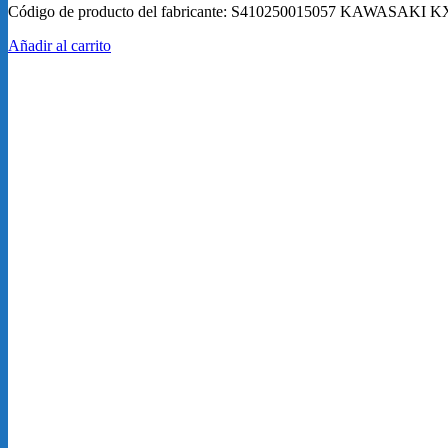
Código de producto del fabricante: S410250015057 KAWASAKI
Añadir al carrito