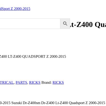
DR-Z400SM DR-Z400 Lt-Z400 Qua
DR-Z400 LT-Z400 QUADSPORT Z 2000-2015
TRICAL
,
PARTS
,
RICKS
Brand:
RICKS
00-2015 Suzuki Dr-Z400sm Dr-Z400 Lt-Z400 Quadsport Z 2000-2015