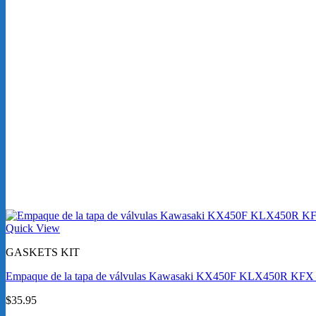
Quick View
GASKETS KIT
Empaque de la tapa de válvulas Kawasaki KX450F KLX450R KFX
$
35.95