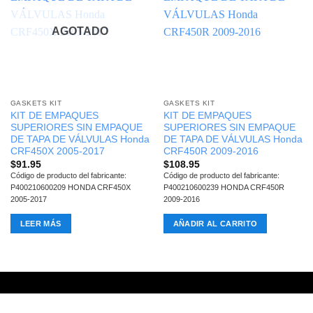
AGOTADO
GASKETS KIT
GASKETS KIT
KIT DE EMPAQUES
KIT DE EMPAQUES
SUPERIORES SIN EMPAQUE
SUPERIORES SIN EMPAQUE
DE TAPA DE VÁLVULAS Honda
DE TAPA DE VÁLVULAS Honda
CRF450X 2005-2017
CRF450R 2009-2016
$
91.95
$
108.95
Código de producto del fabricante:
Código de producto del fabricante:
P400210600209 HONDA CRF450X
P400210600239 HONDA CRF450R
2005-2017
2009-2016
LEER MÁS
AÑADIR AL CARRITO