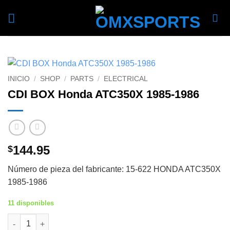
Skip
to
content
INICIO
/
SHOP
/
PARTS
/
ELECTRICAL
CDI BOX Honda ATC350X 1985-1986
144.95
$
Número de pieza del fabricante: 15-622 HONDA ATC350X
1985-1986
11 disponibles
CDI BOX Honda ATC350X 1985-1986 cantidad