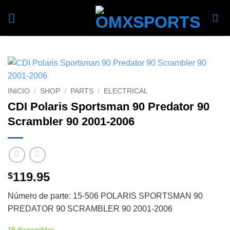
Skip
to
content
INICIO
/
SHOP
/
PARTS
/
ELECTRICAL
CDI Polaris Sportsman 90 Predator 90
Scrambler 90 2001-2006
119.95
$
Número de parte: 15-506 POLARIS SPORTSMAN 90
PREDATOR 90 SCRAMBLER 90 2001-2006
19 disponibles