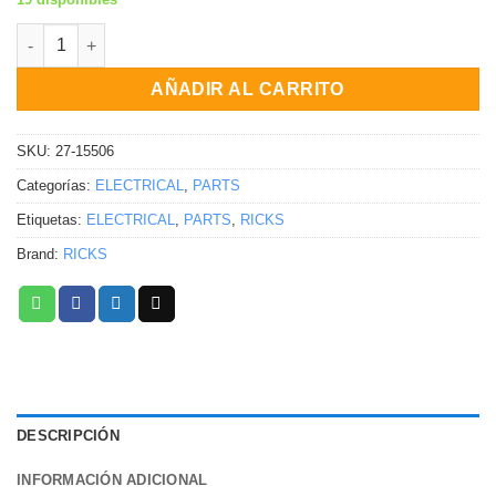
CDI Polaris Sportsman 90 Predator 90 Scrambler 90 2001-2006 
AÑADIR AL CARRITO
SKU:
27-15506
Categorías:
ELECTRICAL
,
PARTS
Etiquetas:
ELECTRICAL
,
PARTS
,
RICKS
Brand:
RICKS
DESCRIPCIÓN
INFORMACIÓN ADICIONAL