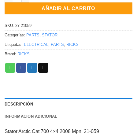
AÑADIR AL CARRITO
SKU:
27-21059
Categorías:
PARTS
,
STATOR
Etiquetas:
ELECTRICAL
,
PARTS
,
RICKS
Brand:
RICKS
DESCRIPCIÓN
INFORMACIÓN ADICIONAL
Stator Arctic Cat 700 4×4 2008 Mpn: 21-059