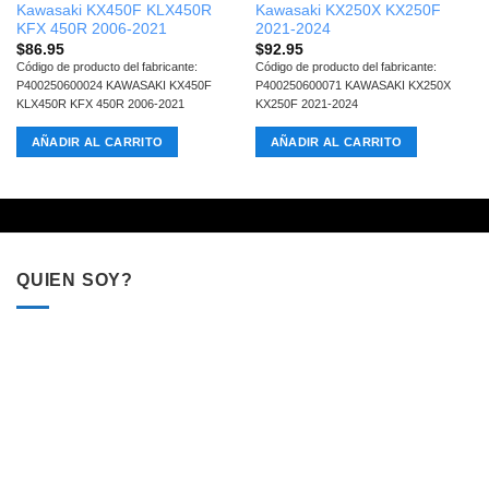
Kawasaki KX450F KLX450R
Kawasaki KX250X KX250F
KFX 450R 2006-2021
2021-2024
$
86.95
$
92.95
Código de producto del fabricante:
Código de producto del fabricante:
P400250600024 KAWASAKI KX450F
P400250600071 KAWASAKI KX250X
KLX450R KFX 450R 2006-2021
KX250F 2021-2024
AÑADIR AL CARRITO
AÑADIR AL CARRITO
QUIEN SOY?