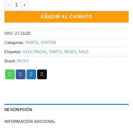
Estator Honda VFR800 Interceptor 2002-2009 cantidad
AÑADIR AL CARRITO
SKU:
27-21120
Categorías:
PARTS
,
STATOR
Etiquetas:
ELECTRICAL
,
PARTS
,
RICKS
,
SALE
Brand:
RICKS
DESCRIPCIÓN
INFORMACIÓN ADICIONAL