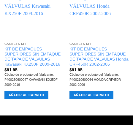
GASKETS KIT
GASKETS KIT
KIT DE EMPAQUES
KIT DE EMPAQUES
SUPERIORES SIN EMPAQUE
SUPERIORES SIN EMPAQUE
DE TAPA DE VÁLVULAS
DE TAPA DE VÁLVULAS Honda
Kawasaki KX250F 2009-2016
CRF450R 2002-2006
$
91.95
$
91.95
Código de producto del fabricante:
Código de producto del fabricante:
P400250600047 KAWASAKI KX250F
P400210600064 HONDA CRF450R
2009-2016
2002-2006
AÑADIR AL CARRITO
AÑADIR AL CARRITO