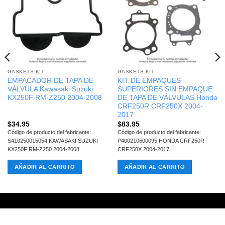
GASKETS KIT
GASKETS KIT
EMPACADOR DE TAPA DE
KIT DE EMPAQUES
VÁLVULA Kawasaki Suzuki
SUPERIORES SIN EMPAQUE
KX250F RM-Z250 2004-2008
DE TAPA DE VÁLVULAS Honda
CRF250R CRF250X 2004-
2017
$
34.95
$
83.95
Código de producto del fabricante:
Código de producto del fabricante:
S410250015054 KAWASAKI SUZUKI
P400210600095 HONDA CRF250R
KX250F RM-Z250 2004-2008
CRF250X 2004-2017
AÑADIR AL CARRITO
AÑADIR AL CARRITO