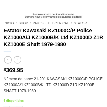
INICIO
/
SHOP
/
PARTS
/
ELECTRICAL
/
STATOR
Estator Kawasaki KZ1000C/P Police
KZ1000A/J KZ1000B/K Ltd KZ1000D Z1R
KZ1000E Shaft 1979-1980
369.95
$
Número de parte: 21-201 KAWASAKI KZ1000C/P POLICE
KZ1000A/J KZ1000B/K LTD KZ1000D Z1R KZ1000E
SHAFT 1979-1980
6 disponibles