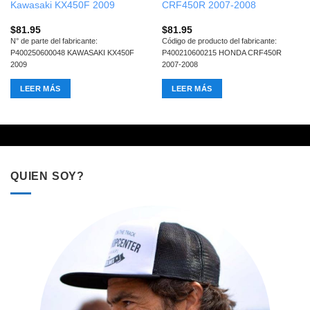
Kawasaki KX450F 2009
CRF450R 2007-2008
$
81.95
$
81.95
N° de parte del fabricante:
Código de producto del fabricante:
P400250600048 KAWASAKI KX450F
P400210600215 HONDA CRF450R
2009
2007-2008
LEER MÁS
LEER MÁS
QUIEN SOY?