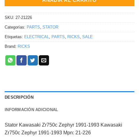
AÑADIR AL CARRITO
SKU:
27-21226
Categorías:
PARTS
,
STATOR
Etiquetas:
ELECTRICAL
,
PARTS
,
RICKS
,
SALE
Brand:
RICKS
DESCRIPCIÓN
INFORMACIÓN ADICIONAL
Stator Kawasaki Zr750c Zephyr 1991-1993 Kawasaki
Zr750c Zephyr 1991-1993 Mpn: 21-226