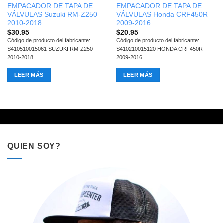
EMPACADOR DE TAPA DE
EMPACADOR DE TAPA DE
VÁLVULAS Suzuki RM-Z250
VÁLVULAS Honda CRF450R
2010-2018
2009-2016
$
30.95
$
20.95
Código de producto del fabricante:
Código de producto del fabricante:
S410510015061 SUZUKI RM-Z250
S410210015120 HONDA CRF450R
2010-2018
2009-2016
LEER MÁS
LEER MÁS
QUIEN SOY?