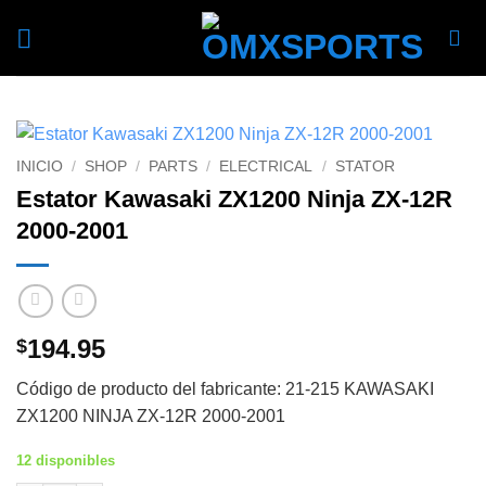
Skip
to
content
INICIO
/
SHOP
/
PARTS
/
ELECTRICAL
/
STATOR
Estator Kawasaki ZX1200 Ninja ZX-12R
2000-2001
194.95
$
Código de producto del fabricante: 21-215 KAWASAKI
ZX1200 NINJA ZX-12R 2000-2001
12 disponibles