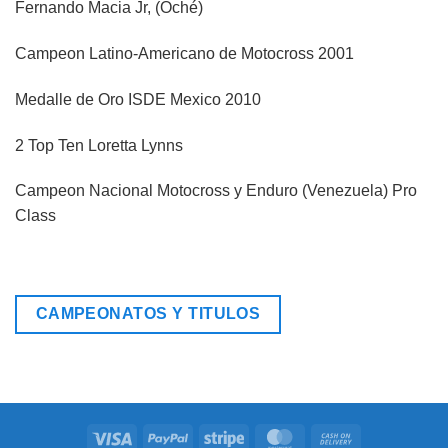
Fernando Macia Jr, (Oché)
Campeon Latino-Americano de Motocross 2001
Medalle de Oro ISDE Mexico 2010
2 Top Ten Loretta Lynns
Campeon Nacional Motocross y Enduro (Venezuela) Pro
Class
CAMPEONATOS Y TITULOS
Visa
PayPal
Stripe
MasterCard
Cash