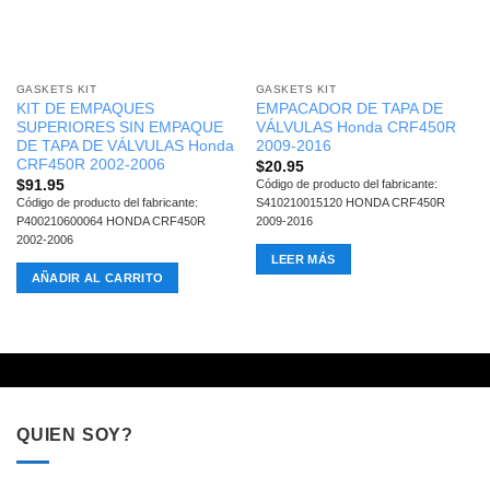
GASKETS KIT
GASKETS KIT
KIT DE EMPAQUES
EMPACADOR DE TAPA DE
SUPERIORES SIN EMPAQUE
VÁLVULAS Honda CRF450R
DE TAPA DE VÁLVULAS Honda
2009-2016
CRF450R 2002-2006
$
20.95
$
91.95
Código de producto del fabricante:
Código de producto del fabricante:
S410210015120 HONDA CRF450R
P400210600064 HONDA CRF450R
2009-2016
2002-2006
LEER MÁS
AÑADIR AL CARRITO
QUIEN SOY?