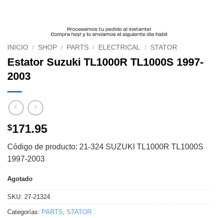
INICIO
/
SHOP
/
PARTS
/
ELECTRICAL
/
STATOR
Estator Suzuki TL1000R TL1000S 1997-
2003
171.95
$
Código de producto: 21-324 SUZUKI TL1000R TL1000S
1997-2003
Agotado
SKU:
27-21324
Categorías:
PARTS
,
STATOR