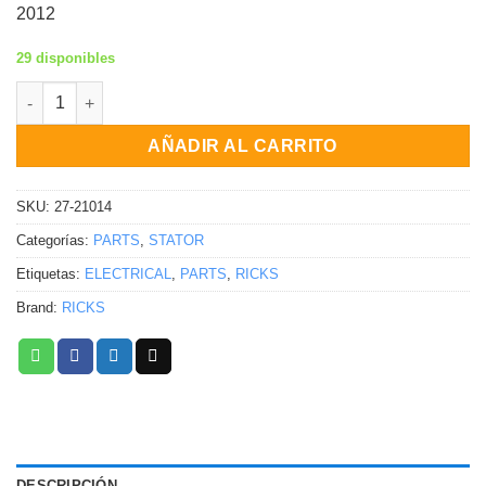
2012
29 disponibles
Estator Triumph Sprint GT 1050 Sprint ST 1050 Tiger 1050 Spee
AÑADIR AL CARRITO
SKU:
27-21014
Categorías:
PARTS
,
STATOR
Etiquetas:
ELECTRICAL
,
PARTS
,
RICKS
Brand:
RICKS
DESCRIPCIÓN