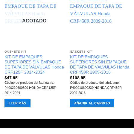
AGOTADO
GASKETS KIT
GASKETS KIT
KIT DE EMPAQUES
KIT DE EMPAQUES
SUPERIORES SIN EMPAQUE
SUPERIORES SIN EMPAQUE
DE TAPA DE VÁLVULAS Honda
DE TAPA DE VÁLVULAS Honda
CRF125F 2014-2024
CRF450R 2009-2016
$
47.95
$
108.95
Código de producto del fabricante:
Código de producto del fabricante:
P400210600309 HONDA CRF125F
P400210600239 HONDA CRF450R
2014-2024
2009-2016
LEER MÁS
AÑADIR AL CARRITO