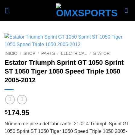
Skip
to
content
INICIO
/
SHOP
/
PARTS
/
ELECTRICAL
/
STATOR
Estator Triumph Sprint GT 1050 Sprint
ST 1050 Tiger 1050 Speed Triple 1050
2005-2012
174.95
$
Número de pieza del fabricante: 21-014 Triumph Sprint GT
1050 Sprint ST 1050 Tiger 1050 Speed Triple 1050 2005-