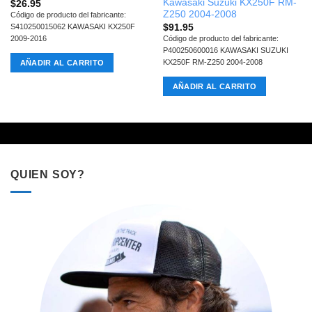
Kawasaki Suzuki KX250F RM-
$
26.95
Z250 2004-2008
Código de producto del fabricante:
$
91.95
S410250015062 KAWASAKI KX250F
2009-2016
Código de producto del fabricante:
P400250600016 KAWASAKI SUZUKI
KX250F RM-Z250 2004-2008
AÑADIR AL CARRITO
AÑADIR AL CARRITO
QUIEN SOY?