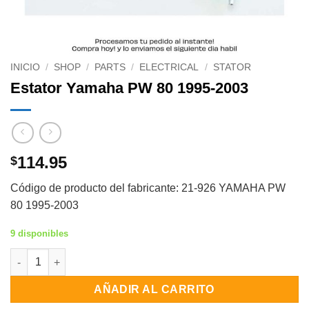
INICIO
/
SHOP
/
PARTS
/
ELECTRICAL
/
STATOR
Estator Yamaha PW 80 1995-2003
114.95
$
Código de producto del fabricante: 21-926 YAMAHA PW
80 1995-2003
9 disponibles
Estator Yamaha PW 80 1995-2003 cantidad
AÑADIR AL CARRITO