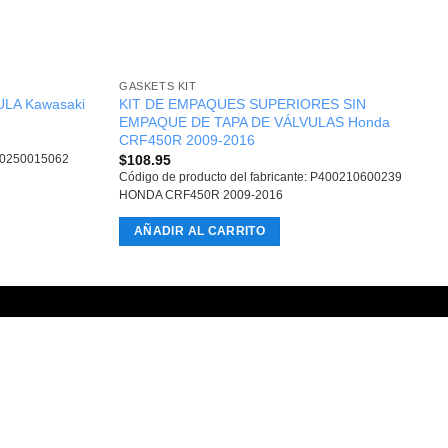
GASKETS KIT
LA Kawasaki
KIT DE EMPAQUES SUPERIORES SIN
EMPAQUE DE TAPA DE VÁLVULAS Honda
CRF450R 2009-2016
$
108.95
410250015062
Código de producto del fabricante: P400210600239
HONDA CRF450R 2009-2016
AÑADIR AL CARRITO