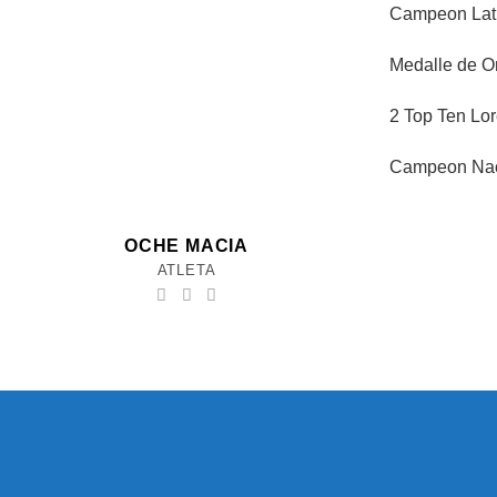
Campeon Lati
Medalle de O
2 Top Ten Lor
Campeon Naci
OCHE MACIA
ATLETA