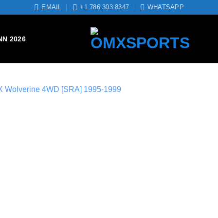
EMAIL
+1 786 303 8347
WHATSAPP
NN 2026