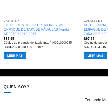
GASKETS KIT
GASKETS KIT
KIT DE EMPAQUES SUPERIORES SIN
KIT DE EMPAQ
EMPAQUE DE TAPA DE VÁLVULAS Honda
EMPAQUE DE T
CRF250R 2010-2017
Z450 2008-202
$
65.95
$
97.95
Código de producto del fabricante: P400210600245
Código de produc
HONDA CRF250R 2010-2017
SUZUKI RM-Z450
LEER MÁS
LEER MÁS
QUIEN SOY?
Fernando Mac