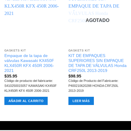
AGOTADO
GASKETS KIT
GASKETS KIT
Empaque de la tapa de
KIT DE EMPAQUES
válvulas Kawasaki KX450F
SUPERIORES SIN EMPAQUE
KLX450R KFX 450R 2006-
DE TAPA DE VÁLVULAS Honda
2021
CRF250L 2013-2019
$
35.95
$
98.95
Código de producto del fabricante:
Código de Producto del Fabricante:
S410250015057 KAWASAKI KX450F
P400210620288 HONDA CRF250L
KLX450R KFX 450R 2006-2021
2013-2019
AÑADIR AL CARRITO
LEER MÁS