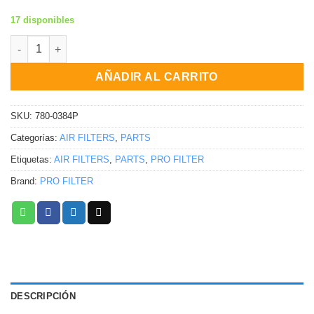
17 disponibles
FILTRO DE AIRE PREMIUM Yamaha YZ250F YZ450F WR250F WR4
AÑADIR AL CARRITO
SKU:
780-0384P
Categorías:
AIR FILTERS
,
PARTS
Etiquetas:
AIR FILTERS
,
PARTS
,
PRO FILTER
Brand:
PRO FILTER
DESCRIPCIÓN