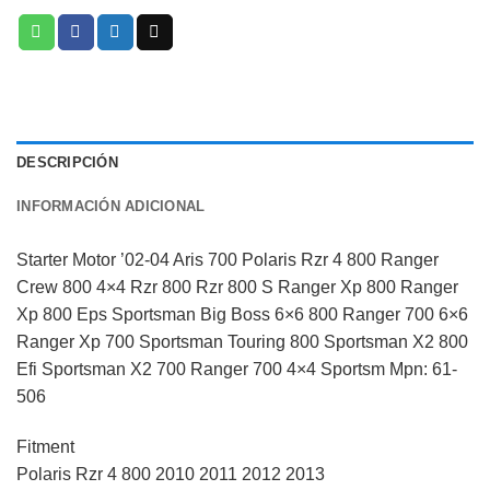
DESCRIPCIÓN
INFORMACIÓN ADICIONAL
Starter Motor ’02-04 Aris 700 Polaris Rzr 4 800 Ranger
Crew 800 4×4 Rzr 800 Rzr 800 S Ranger Xp 800 Ranger
Xp 800 Eps Sportsman Big Boss 6×6 800 Ranger 700 6×6
Ranger Xp 700 Sportsman Touring 800 Sportsman X2 800
Efi Sportsman X2 700 Ranger 700 4×4 Sportsm Mpn: 61-
506
Fitment
Polaris Rzr 4 800 2010 2011 2012 2013