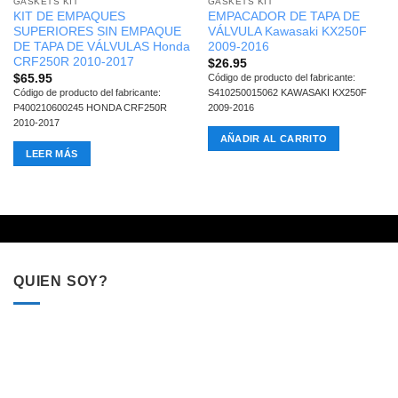
GASKETS KIT
GASKETS KIT
KIT DE EMPAQUES
EMPACADOR DE TAPA DE
SUPERIORES SIN EMPAQUE
VÁLVULA Kawasaki KX250F
DE TAPA DE VÁLVULAS Honda
2009-2016
CRF250R 2010-2017
$
26.95
$
65.95
Código de producto del fabricante:
Código de producto del fabricante:
S410250015062 KAWASAKI KX250F
P400210600245 HONDA CRF250R
2009-2016
2010-2017
AÑADIR AL CARRITO
LEER MÁS
QUIEN SOY?