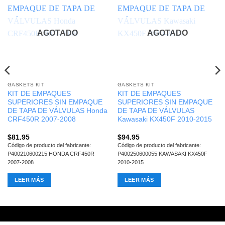
AGOTADO
AGOTADO
GASKETS KIT
GASKETS KIT
KIT DE EMPAQUES
KIT DE EMPAQUES
SUPERIORES SIN EMPAQUE
SUPERIORES SIN EMPAQUE
DE TAPA DE VÁLVULAS Honda
DE TAPA DE VÁLVULAS
CRF450R 2007-2008
Kawasaki KX450F 2010-2015
$
81.95
$
94.95
Código de producto del fabricante:
Código de producto del fabricante:
P400210600215 HONDA CRF450R
P400250600055 KAWASAKI KX450F
2007-2008
2010-2015
LEER MÁS
LEER MÁS