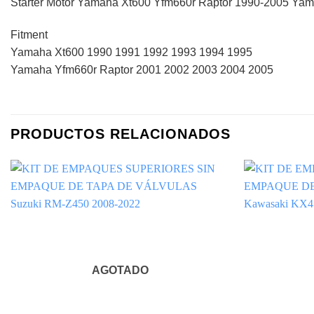
Starter Motor Yamaha Xt600 Yfm660r Raptor 1990-2005 Ya
Fitment
Yamaha Xt600 1990 1991 1992 1993 1994 1995
Yamaha Yfm660r Raptor 2001 2002 2003 2004 2005
PRODUCTOS RELACIONADOS
AGOTADO