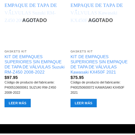
AGOTADO
AGOTADO
GASKETS KIT
GASKETS KIT
KIT DE EMPAQUES
KIT DE EMPAQUES
SUPERIORES SIN EMPAQUE
SUPERIORES SIN EMPAQUE
DE TAPA DE VÁLVULAS Suzuki
DE TAPA DE VÁLVULAS
RM-Z450 2008-2022
Kawasaki KX450F 2021
$
97.95
$
75.95
Código de producto del fabricante:
Código de producto del fabricante:
P400510600061 SUZUKI RM-Z450
P400250600072 KAWASAKI KX450F
2008-2022
2021
LEER MÁS
LEER MÁS