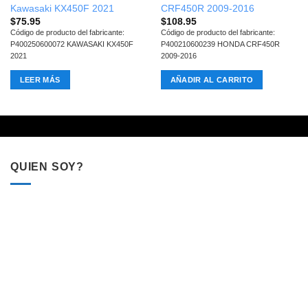
Kawasaki KX450F 2021
CRF450R 2009-2016
$
75.95
$
108.95
Código de producto del fabricante:
Código de producto del fabricante:
P400250600072 KAWASAKI KX450F
P400210600239 HONDA CRF450R
2021
2009-2016
LEER MÁS
AÑADIR AL CARRITO
QUIEN SOY?