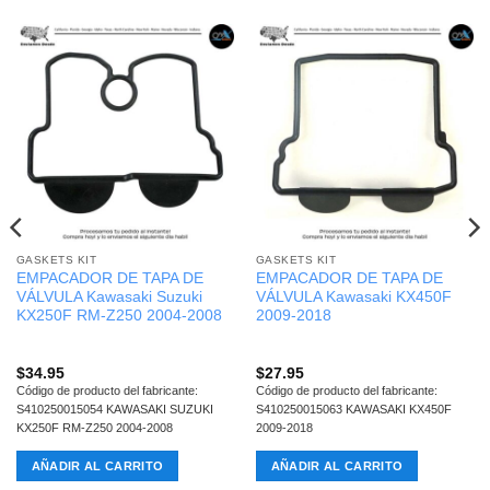
GASKETS KIT
GASKETS KIT
EMPACADOR DE TAPA DE
EMPACADOR DE TAPA DE
VÁLVULA Kawasaki Suzuki
VÁLVULA Kawasaki KX450F
KX250F RM-Z250 2004-2008
2009-2018
$
34.95
$
27.95
Código de producto del fabricante:
Código de producto del fabricante:
S410250015054 KAWASAKI SUZUKI
S410250015063 KAWASAKI KX450F
KX250F RM-Z250 2004-2008
2009-2018
AÑADIR AL CARRITO
AÑADIR AL CARRITO