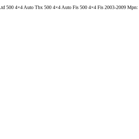
 Ltd 500 4×4 Auto Tbx 500 4×4 Auto Fis 500 4×4 Fis 2003-2009 Mpn: