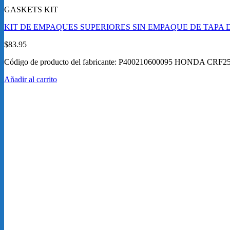
GASKETS KIT
KIT DE EMPAQUES SUPERIORES SIN EMPAQUE DE TAPA DE
$
83.95
Código de producto del fabricante: P400210600095 HONDA CRF
Añadir al carrito