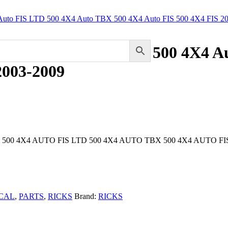
to 500 4X4 Auto TRV 500 4X4 A
2003-2009
500 4X4 AUTO FIS LTD 500 4X4 AUTO TBX 500 4X4 AUTO FIS 
CAL
,
PARTS
,
RICKS
Brand:
RICKS