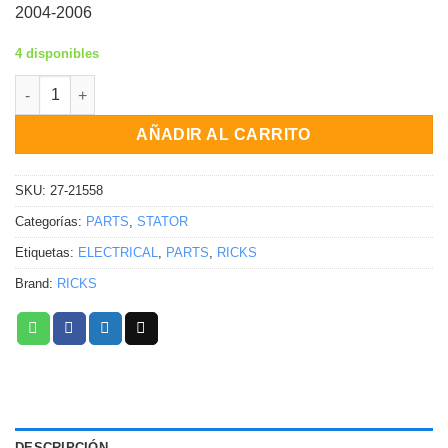
2004-2006
4 disponibles
STATOR Polaris Sportsman 700 4x4 Sportsman 600 4x4 Sportsm
AÑADIR AL CARRITO
SKU:
27-21558
Categorías:
PARTS
,
STATOR
Etiquetas:
ELECTRICAL
,
PARTS
,
RICKS
Brand:
RICKS
DESCRIPCIÓN