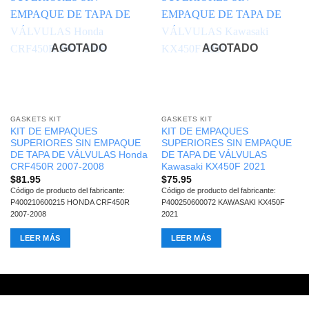
AGOTADO
AGOTADO
GASKETS KIT
GASKETS KIT
KIT DE EMPAQUES
KIT DE EMPAQUES
SUPERIORES SIN EMPAQUE
SUPERIORES SIN EMPAQUE
DE TAPA DE VÁLVULAS Honda
DE TAPA DE VÁLVULAS
CRF450R 2007-2008
Kawasaki KX450F 2021
$
81.95
$
75.95
Código de producto del fabricante:
Código de producto del fabricante:
P400210600215 HONDA CRF450R
P400250600072 KAWASAKI KX450F
2007-2008
2021
LEER MÁS
LEER MÁS