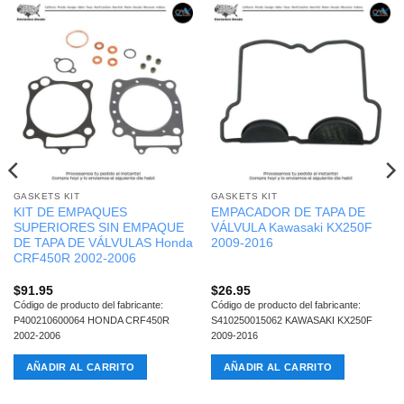
GASKETS KIT
GASKETS KIT
KIT DE EMPAQUES
EMPACADOR DE TAPA DE
SUPERIORES SIN EMPAQUE
VÁLVULA Kawasaki KX250F
DE TAPA DE VÁLVULAS Honda
2009-2016
CRF450R 2002-2006
$
91.95
$
26.95
Código de producto del fabricante:
Código de producto del fabricante:
P400210600064 HONDA CRF450R
S410250015062 KAWASAKI KX250F
2002-2006
2009-2016
AÑADIR AL CARRITO
AÑADIR AL CARRITO