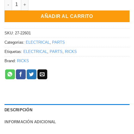
Bobina de pulso Honda ATC200X ATC200S ATC200M ATC200ES 
AÑADIR AL CARRITO
SKU:
27-22601
Categorías:
ELECTRICAL
,
PARTS
Etiquetas:
ELECTRICAL
,
PARTS
,
RICKS
Brand:
RICKS
DESCRIPCIÓN
INFORMACIÓN ADICIONAL