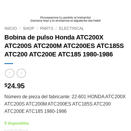
INICIO
/
SHOP
/
PARTS
/
ELECTRICAL
Bobina de pulso Honda ATC200X
ATC200S ATC200M ATC200ES ATC185S
ATC200 ATC200E ATC185 1980-1986
24.95
$
Número de pieza del fabricante: 22-601 HONDA ATC200X
ATC200S ATC200M ATC200ES ATC185S ATC200
ATC200E ATC185 1980-1986
9 disponibles