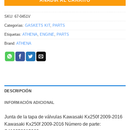
AÑADIR AL CARRITO
SKU:
67-0451V
Categorías:
GASKETS KIT
,
PARTS
Etiquetas:
ATHENA
,
ENGINE
,
PARTS
Brand:
ATHENA
DESCRIPCIÓN
INFORMACIÓN ADICIONAL
Junta de la tapa de válvulas Kawasaki Kx250f 2009-2016
Kawasaki Kx250f 2009-2016 Número de parte: