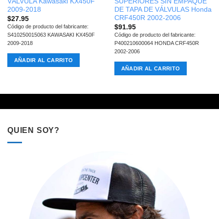
VÁLVULA Kawasaki KX450F
SUPERIORES SIN EMPAQUE
2009-2018
DE TAPA DE VÁLVULAS Honda
CRF450R 2002-2006
$
27.95
$
91.95
Código de producto del fabricante:
S410250015063 KAWASAKI KX450F
Código de producto del fabricante:
2009-2018
P400210600064 HONDA CRF450R
2002-2006
AÑADIR AL CARRITO
AÑADIR AL CARRITO
QUIEN SOY?