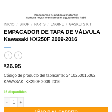
INICIO
/
SHOP
/
PARTS
/
ENGINE
/
GASKETS KIT
EMPACADOR DE TAPA DE VÁLVULA
Kawasaki KX250F 2009-2016
26.95
$
Código de producto del fabricante: S410250015062
KAWASAKI KX250F 2009-2016
15 disponibles
EMPACADOR DE TAPA DE VÁLVULA Kawasaki KX250F 2009-2016