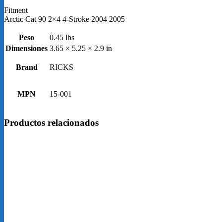
2005
cantidad
Fitment
Arctic Cat 90 2×4 4-Stroke 2004 2005
Peso
0.45 lbs
Dimensiones
3.65 × 5.25 × 2.9 in
Brand
RICKS
MPN
15-001
Productos relacionados