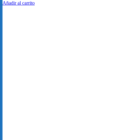
Añadir al carrito