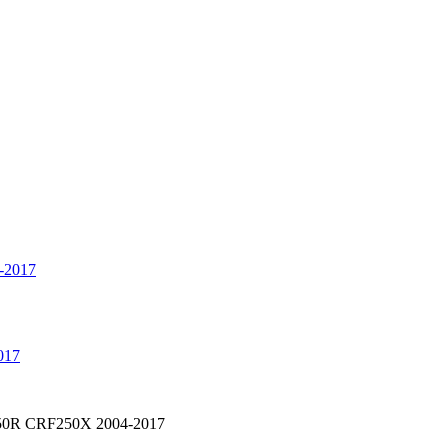
017
250R CRF250X 2004-2017