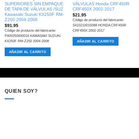
SUPERIORES SIN EMPAQUE
VÁLVULAS Honda CRF450R
DE TAPA DE VÁLVULAS /SUZ
CRF450X 2002-2017
Kawasaki Suzuki KX250F RM-
$
21.95
Z250 2004-2008
Código de producto del fabricante:
$
91.95
S410210015088 HONDA CRF450R
Código de producto del fabricante:
CRF450X 2002-2017
P400250600016 KAWASAKI SUZUKI
KX250F RM-Z250 2004-2008
AÑADIR AL CARRITO
AÑADIR AL CARRITO
QUIEN SOY?