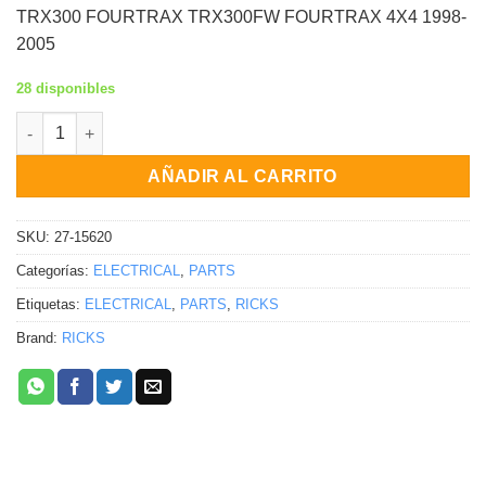
TRX300 FOURTRAX TRX300FW FOURTRAX 4X4 1998-
2005
28 disponibles
CDI Honda TRX350FE Rancher 4X4 ES TRX350FM Rancher 4X4 T
AÑADIR AL CARRITO
SKU:
27-15620
Categorías:
ELECTRICAL
,
PARTS
Etiquetas:
ELECTRICAL
,
PARTS
,
RICKS
Brand:
RICKS