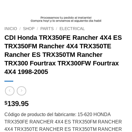
INICIO
/
SHOP
/
PARTS
/
ELECTRICAL
CDI Honda TRX350FE Rancher 4X4 ES
TRX350FM Rancher 4X4 TRX350TE
Rancher ES TRX350TM Rancher
TRX300 Fourtrax TRX300FW Fourtrax
4X4 1998-2005
139.95
$
Código de producto del fabricante: 15-620 HONDA
TRX350FE RANCHER 4X4 ES TRX350FM RANCHER
4X4 TRX350TE RANCHER ES TRX350TM RANCHER