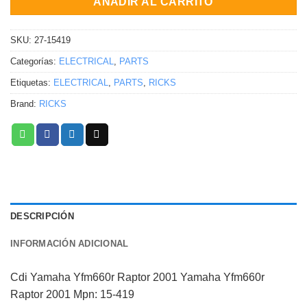
AÑADIR AL CARRITO
SKU:
27-15419
Categorías:
ELECTRICAL
,
PARTS
Etiquetas:
ELECTRICAL
,
PARTS
,
RICKS
Brand:
RICKS
DESCRIPCIÓN
INFORMACIÓN ADICIONAL
Cdi Yamaha Yfm660r Raptor 2001 Yamaha Yfm660r
Raptor 2001 Mpn: 15-419