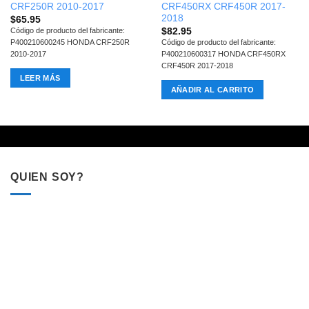
CRF250R 2010-2017
CRF450RX CRF450R 2017-
2018
$
65.95
$
82.95
Código de producto del fabricante:
P400210600245 HONDA CRF250R
Código de producto del fabricante:
2010-2017
P400210600317 HONDA CRF450RX
CRF450R 2017-2018
LEER MÁS
AÑADIR AL CARRITO
QUIEN SOY?