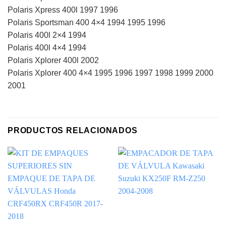
Polaris Xpress 400l 1997 1996
Polaris Sportsman 400 4×4 1994 1995 1996
Polaris 400l 2×4 1994
Polaris 400l 4×4 1994
Polaris Xplorer 400l 2002
Polaris Xplorer 400 4×4 1995 1996 1997 1998 1999 2000
2001
PRODUCTOS RELACIONADOS