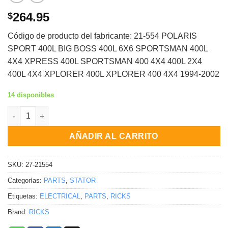
264.95
$
Código de producto del fabricante: 21-554 POLARIS
SPORT 400L BIG BOSS 400L 6X6 SPORTSMAN 400L
4X4 XPRESS 400L SPORTSMAN 400 4X4 400L 2X4
400L 4X4 XPLORER 400L XPLORER 400 4X4 1994-2002
14 disponibles
Estator Polaris Sport 400L Big Boss 400L 6X6 Sportsman 400L 
AÑADIR AL CARRITO
SKU:
27-21554
Categorías:
PARTS
,
STATOR
Etiquetas:
ELECTRICAL
,
PARTS
,
RICKS
Brand:
RICKS