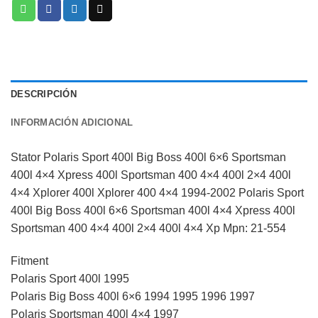
DESCRIPCIÓN
INFORMACIÓN ADICIONAL
Stator Polaris Sport 400l Big Boss 400l 6×6 Sportsman
400l 4×4 Xpress 400l Sportsman 400 4×4 400l 2×4 400l
4×4 Xplorer 400l Xplorer 400 4×4 1994-2002 Polaris Sport
400l Big Boss 400l 6×6 Sportsman 400l 4×4 Xpress 400l
Sportsman 400 4×4 400l 2×4 400l 4×4 Xp Mpn: 21-554
Fitment
Polaris Sport 400l 1995
Polaris Big Boss 400l 6×6 1994 1995 1996 1997
Polaris Sportsman 400l 4×4 1997