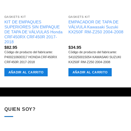
GASKETS KIT
GASKETS KIT
KIT DE EMPAQUES
EMPACADOR DE TAPA DE
SUPERIORES SIN EMPAQUE
VÁLVULA Kawasaki Suzuki
DE TAPA DE VÁLVULAS Honda
KX250F RM-Z250 2004-2008
CRF450RX CRF450R 2017-
2018
$
82.95
$
34.95
Código de producto del fabricante:
Código de producto del fabricante:
P400210600317 HONDA CRF450RX
S410250015054 KAWASAKI SUZUKI
CRF450R 2017-2018
KX250F RM-Z250 2004-2008
AÑADIR AL CARRITO
AÑADIR AL CARRITO
QUIEN SOY?