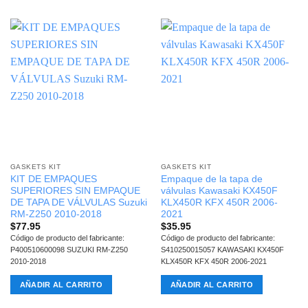
GASKETS KIT
GASKETS KIT
KIT DE EMPAQUES
Empaque de la tapa de
SUPERIORES SIN EMPAQUE
válvulas Kawasaki KX450F
DE TAPA DE VÁLVULAS Suzuki
KLX450R KFX 450R 2006-
RM-Z250 2010-2018
2021
$
77.95
$
35.95
Código de producto del fabricante:
Código de producto del fabricante:
P400510600098 SUZUKI RM-Z250
S410250015057 KAWASAKI KX450F
2010-2018
KLX450R KFX 450R 2006-2021
AÑADIR AL CARRITO
AÑADIR AL CARRITO