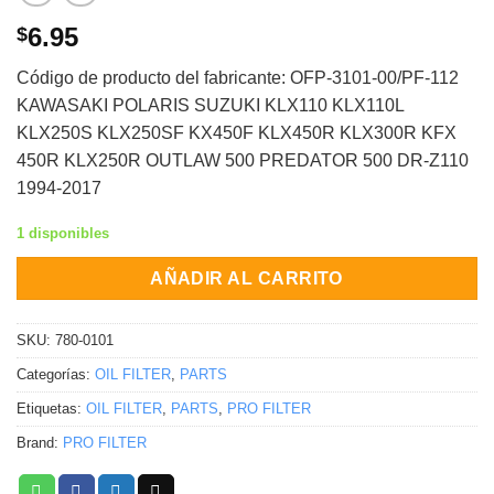
6.95
$
Código de producto del fabricante: OFP-3101-00/PF-112
KAWASAKI POLARIS SUZUKI KLX110 KLX110L
KLX250S KLX250SF KX450F KLX450R KLX300R KFX
450R KLX250R OUTLAW 500 PREDATOR 500 DR-Z110
1994-2017
1 disponibles
AÑADIR AL CARRITO
SKU:
780-0101
Categorías:
OIL FILTER
,
PARTS
Etiquetas:
OIL FILTER
,
PARTS
,
PRO FILTER
Brand:
PRO FILTER