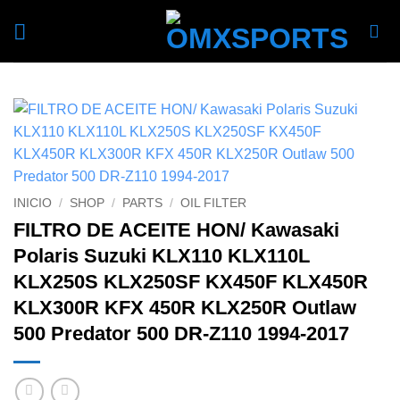
Skip
to
content
INICIO
/
SHOP
/
PARTS
/
OIL FILTER
FILTRO DE ACEITE HON/ Kawasaki
Polaris Suzuki KLX110 KLX110L
KLX250S KLX250SF KX450F KLX450R
KLX300R KFX 450R KLX250R Outlaw
500 Predator 500 DR-Z110 1994-2017