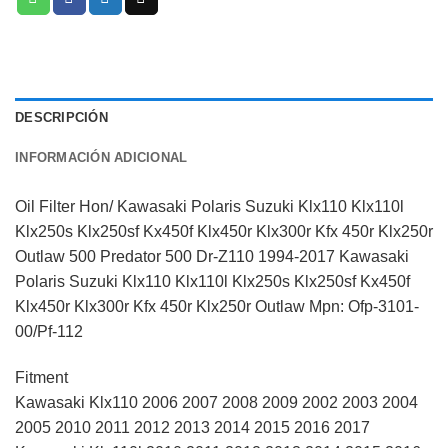
DESCRIPCIÓN
INFORMACIÓN ADICIONAL
Oil Filter Hon/ Kawasaki Polaris Suzuki Klx110 Klx110l
Klx250s Klx250sf Kx450f Klx450r Klx300r Kfx 450r Klx250r
Outlaw 500 Predator 500 Dr-Z110 1994-2017 Kawasaki
Polaris Suzuki Klx110 Klx110l Klx250s Klx250sf Kx450f
Klx450r Klx300r Kfx 450r Klx250r Outlaw Mpn: Ofp-3101-
00/Pf-112
Fitment
Kawasaki Klx110 2006 2007 2008 2009 2002 2003 2004
2005 2010 2011 2012 2013 2014 2015 2016 2017