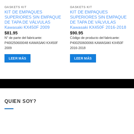
GASKETS KIT
GASKETS KIT
KIT DE EMPAQUES
KIT DE EMPAQUES
SUPERIORES SIN EMPAQUE
SUPERIORES SIN EMPAQUE
DE TAPA DE VÁLVULAS
DE TAPA DE VÁLVULAS
Kawasaki KX450F 2009
Kawasaki KX450F 2016-2018
$
81.95
$
90.95
N° de parte del fabricante:
Código de producto del fabricante:
P400250600048 KAWASAKI KX450F
P400250600066 KAWASAKI KX450F
2009
2016-2018
LEER MÁS
LEER MÁS
QUIEN SOY?