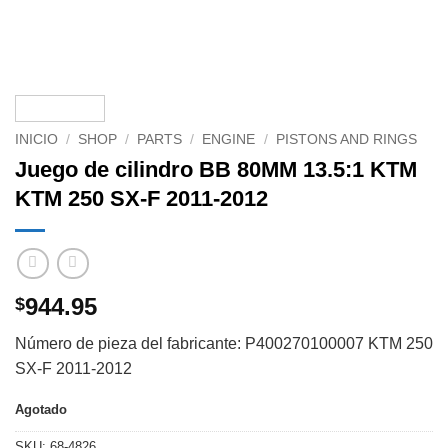
INICIO
/
SHOP
/
PARTS
/
ENGINE
/
PISTONS AND RINGS
Juego de cilindro BB 80MM 13.5:1 KTM
KTM 250 SX-F 2011-2012
944.95
$
Número de pieza del fabricante: P400270100007 KTM 250
SX-F 2011-2012
Agotado
SKU:
68-4826