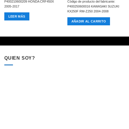
P400210600209 HONDA CRF450X
Código de producto del fabricante:
2005-2017
P400250600016 KAWASAKI SUZUKI
KX250F RM-Z250 2004-2008
LEER MÁS
AÑADIR AL CARRITO
QUIEN SOY?