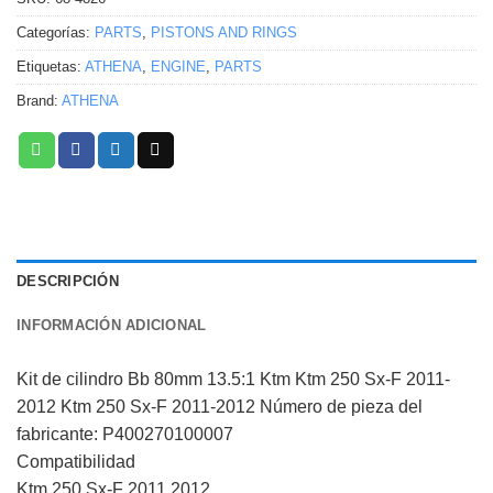
Categorías:
PARTS
,
PISTONS AND RINGS
Etiquetas:
ATHENA
,
ENGINE
,
PARTS
Brand:
ATHENA
DESCRIPCIÓN
INFORMACIÓN ADICIONAL
Kit de cilindro Bb 80mm 13.5:1 Ktm Ktm 250 Sx-F 2011-
2012 Ktm 250 Sx-F 2011-2012 Número de pieza del
fabricante: P400270100007
Compatibilidad
Ktm 250 Sx-F 2011 2012