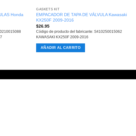
GASKETS KIT
ULAS Honda
EMPACADOR DE TAPA DE VÁLVULA Kawasaki
KX250F 2009-2016
$
26.95
410210015088
Código de producto del fabricante: S410250015062
7
KAWASAKI KX250F 2009-2016
AÑADIR AL CARRITO