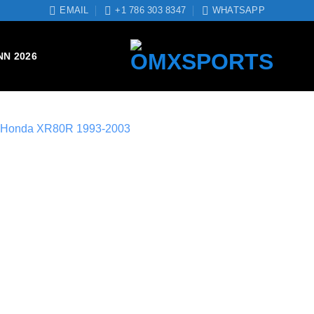
EMAIL
+1 786 303 8347
WHATSAPP
NN 2026