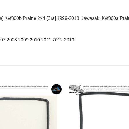
] Kvf300b Prairie 2×4 [Sra] 1999-2013 Kawasaki Kvf360a Prair
2007 2008 2009 2010 2011 2012 2013