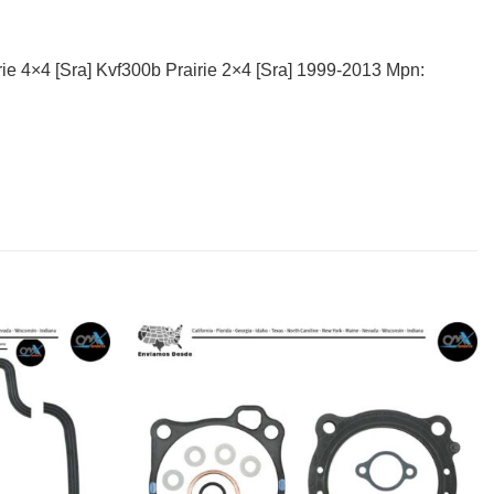
ie 4×4 [Sra] Kvf300b Prairie 2×4 [Sra] 1999-2013 Mpn: