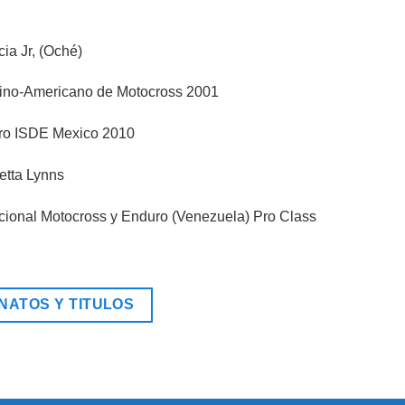
ia Jr, (Oché)
no-Americano de Motocross 2001
ro ISDE Mexico 2010
etta Lynns
onal Motocross y Enduro (Venezuela) Pro Class
ATOS Y TITULOS