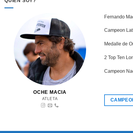
QUIEN SOY?
Fernando Mac
Campeon Lati
Medalle de O
2 Top Ten Lor
Campeon Naci
OCHE MACIA
ATLETA
CAMPEON