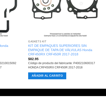
GASKETS KIT
 Honda
KIT DE EMPAQUES SUPERIORES SIN
EMPAQUE DE TAPA DE VÁLVULAS Honda
CRF450RX CRF450R 2017-2018
$
82.95
410210015092
Código de producto del fabricante: P400210600317
7
HONDA CRF450RX CRF450R 2017-2018
AÑADIR AL CARRITO