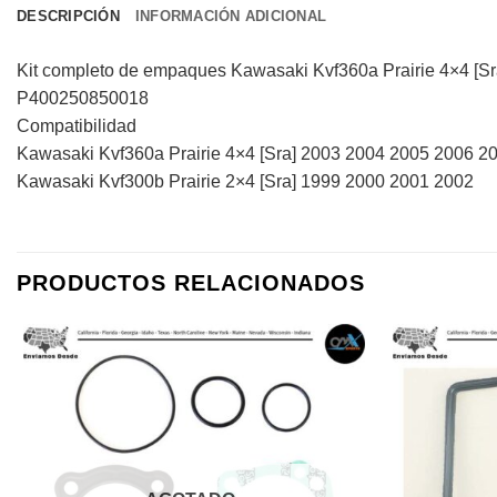
DESCRIPCIÓN
INFORMACIÓN ADICIONAL
Kit completo de empaques Kawasaki Kvf360a Prairie 4×4 [Sra
P400250850018
Compatibilidad
Kawasaki Kvf360a Prairie 4×4 [Sra] 2003 2004 2005 2006 
Kawasaki Kvf300b Prairie 2×4 [Sra] 1999 2000 2001 2002
PRODUCTOS RELACIONADOS