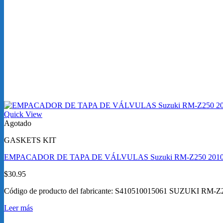
Quick View
Agotado
GASKETS KIT
EMPACADOR DE TAPA DE VÁLVULAS Suzuki RM-Z250 2010
$
30.95
Código de producto del fabricante: S410510015061 SUZUKI RM-Z
Leer más