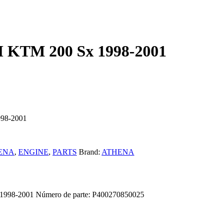
M KTM 200 Sx 1998-2001
998-2001
ENA
,
ENGINE
,
PARTS
Brand:
ATHENA
 1998-2001 Número de parte: P400270850025