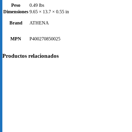
Peso
0.49 lbs
Dimensiones
9.65 × 13.7 × 0.55 in
Brand
ATHENA
MPN
P400270850025
Productos relacionados