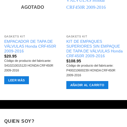
AGOTADO
GASKETS KIT
GASKETS KIT
EMPACADOR DE TAPA DE
KIT DE EMPAQUES
VÁLVULAS Honda CRF450R
SUPERIORES SIN EMPAQUE
2009-2016
DE TAPA DE VÁLVULAS Honda
CRF450R 2009-2016
$
20.95
$
108.95
Código de producto del fabricante:
S410210015120 HONDA CRF450R
Código de producto del fabricante:
2009-2016
P400210600239 HONDA CRF450R
2009-2016
LEER MÁS
AÑADIR AL CARRITO
QUIEN SOY?