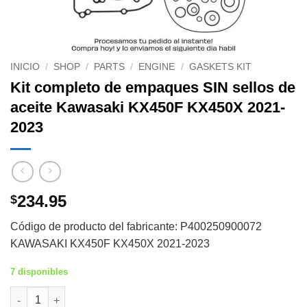
INICIO
/
SHOP
/
PARTS
/
ENGINE
/
GASKETS KIT
Kit completo de empaques SIN sellos de
aceite Kawasaki KX450F KX450X 2021-
2023
234.95
$
Código de producto del fabricante: P400250900072
KAWASAKI KX450F KX450X 2021-2023
7 disponibles
Kit completo de empaques SIN sellos de aceite Kawasaki KX45