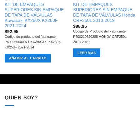
KIT DE EMPAQUES
KIT DE EMPAQUES
SUPERIORES SIN EMPAQUE
SUPERIORES SIN EMPAQUE
DE TAPA DE VÁLVULAS
DE TAPA DE VÁLVULAS Honda
Kawasaki KX250X KX250F
CRF250L 2013-2019
2021-2024
$
98.95
$
92.95
Código de Producto del Fabricante:
Código de producto del fabricante:
P400210620288 HONDA CRF250L
P400250600071 KAWASAKI KX250X
2013-2019
KX250F 2021-2024
LEER MÁS
AÑADIR AL CARRITO
QUIEN SOY?