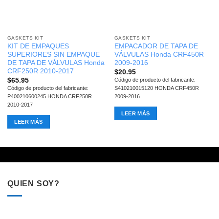
GASKETS KIT
GASKETS KIT
KIT DE EMPAQUES
EMPACADOR DE TAPA DE
SUPERIORES SIN EMPAQUE
VÁLVULAS Honda CRF450R
DE TAPA DE VÁLVULAS Honda
2009-2016
CRF250R 2010-2017
$
20.95
$
65.95
Código de producto del fabricante:
Código de producto del fabricante:
S410210015120 HONDA CRF450R
P400210600245 HONDA CRF250R
2009-2016
2010-2017
LEER MÁS
LEER MÁS
QUIEN SOY?