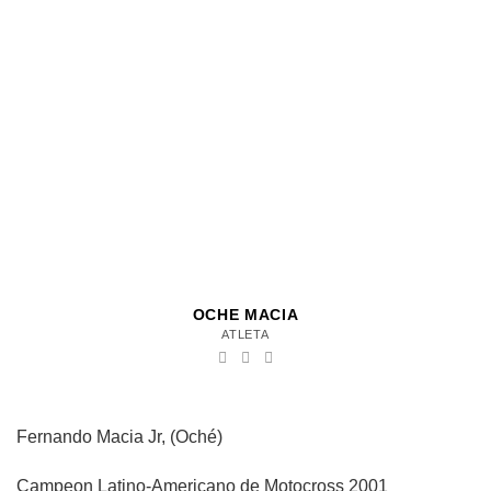
OCHE MACIA
ATLETA
Fernando Macia Jr, (Oché)
Campeon Latino-Americano de Motocross 2001