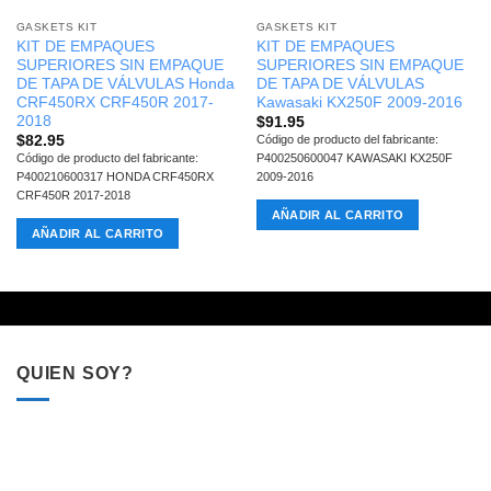
GASKETS KIT
GASKETS KIT
KIT DE EMPAQUES
KIT DE EMPAQUES
SUPERIORES SIN EMPAQUE
SUPERIORES SIN EMPAQUE
DE TAPA DE VÁLVULAS Honda
DE TAPA DE VÁLVULAS
CRF450RX CRF450R 2017-
Kawasaki KX250F 2009-2016
2018
$
91.95
$
82.95
Código de producto del fabricante:
Código de producto del fabricante:
P400250600047 KAWASAKI KX250F
P400210600317 HONDA CRF450RX
2009-2016
CRF450R 2017-2018
AÑADIR AL CARRITO
AÑADIR AL CARRITO
QUIEN SOY?