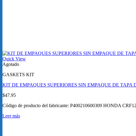
Quick View
Agotado
GASKETS KIT
KIT DE EMPAQUES SUPERIORES SIN EMPAQUE DE TAPA DE
$
47.95
Código de producto del fabricante: P400210600309 HONDA CRF1
Leer más