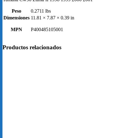
Peso
0.2711 lbs
Dimensiones
11.81 × 7.87 × 0.39 in
MPN
P400485105001
Productos relacionados