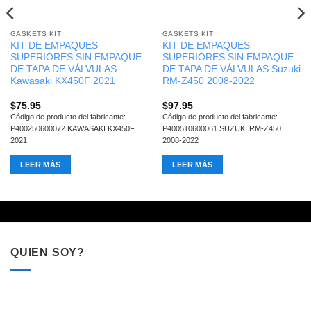
GASKETS KIT
GASKETS KIT
KIT DE EMPAQUES
KIT DE EMPAQUES
SUPERIORES SIN EMPAQUE
SUPERIORES SIN EMPAQUE
DE TAPA DE VÁLVULAS
DE TAPA DE VÁLVULAS Suzuki
Kawasaki KX450F 2021
RM-Z450 2008-2022
$
75.95
$
97.95
Código de producto del fabricante:
Código de producto del fabricante:
P400250600072 KAWASAKI KX450F
P400510600061 SUZUKI RM-Z450
2021
2008-2022
LEER MÁS
LEER MÁS
QUIEN SOY?