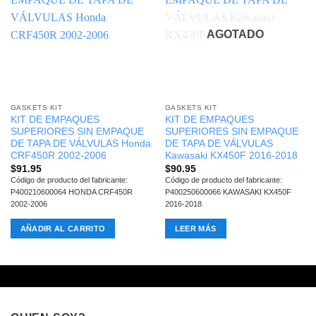
AGOTADO
GASKETS KIT
GASKETS KIT
KIT DE EMPAQUES
KIT DE EMPAQUES
SUPERIORES SIN EMPAQUE
SUPERIORES SIN EMPAQUE
DE TAPA DE VÁLVULAS Honda
DE TAPA DE VÁLVULAS
CRF450R 2002-2006
Kawasaki KX450F 2016-2018
$
91.95
$
90.95
Código de producto del fabricante:
Código de producto del fabricante:
P400210600064 HONDA CRF450R
P400250600066 KAWASAKI KX450F
2002-2006
2016-2018
AÑADIR AL CARRITO
LEER MÁS