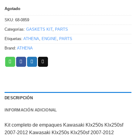
Agotado
SKU:
68-0859
Categorías:
GASKETS KIT
,
PARTS
Etiquetas:
ATHENA
,
ENGINE
,
PARTS
Brand:
ATHENA
DESCRIPCIÓN
INFORMACIÓN ADICIONAL
Kit completo de empaques Kawasaki Klx250s Klx250sf
2007-2012 Kawasaki Klx250s Klx250sf 2007-2012