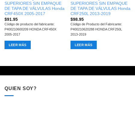
SUPERIORES SIN EMPAQUE
SUPERIORES SIN EMPAQUE
DE TAPA DE VÁLVULAS Honda
DE TAPA DE VÁLVULAS Honda
CRF450X 2005-2017
CRF250L 2013-2019
$
91.95
$
98.95
Código de producto del fabricante:
Código de Producto del Fabricante:
P400210600209 HONDA CRF450X
P400210620288 HONDA CRF250L
2005-2017
2013-2019
LEER MÁS
LEER MÁS
QUIEN SOY?