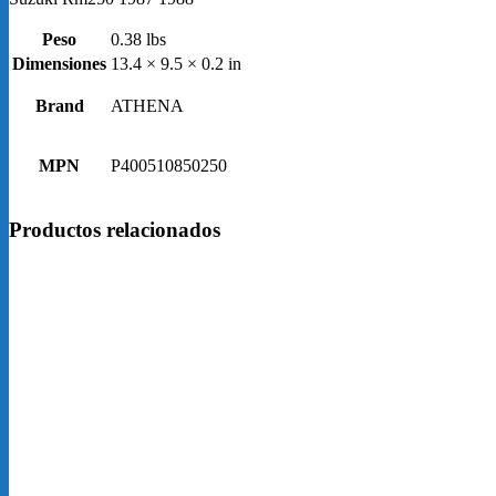
Peso
0.38 lbs
Dimensiones
13.4 × 9.5 × 0.2 in
Brand
ATHENA
MPN
P400510850250
Productos relacionados