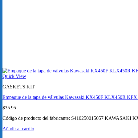
Quick View
GASKETS KIT
Empaque de la tapa de válvulas Kawasaki KX450F KLX450R KFX
$
35.95
Código de producto del fabricante: S410250015057 KAWASAKI
Añadir al carrito