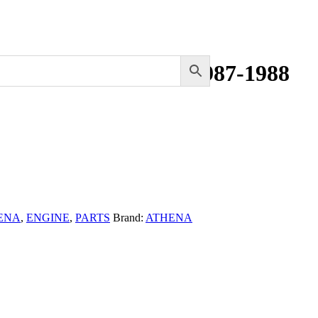
 Suzuki RM250 1987-1988
ENA
,
ENGINE
,
PARTS
Brand:
ATHENA