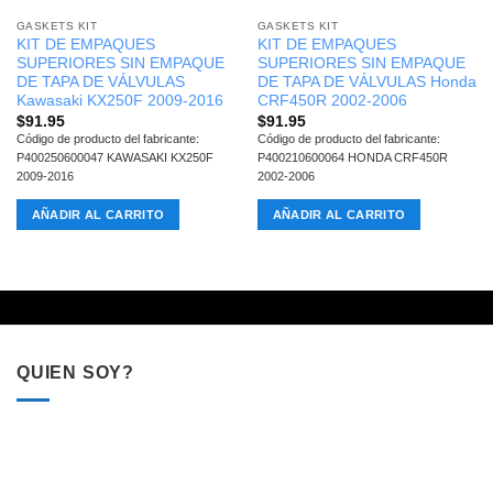
GASKETS KIT
GASKETS KIT
KIT DE EMPAQUES
KIT DE EMPAQUES
SUPERIORES SIN EMPAQUE
SUPERIORES SIN EMPAQUE
DE TAPA DE VÁLVULAS
DE TAPA DE VÁLVULAS Honda
Kawasaki KX250F 2009-2016
CRF450R 2002-2006
$
91.95
$
91.95
Código de producto del fabricante:
Código de producto del fabricante:
P400250600047 KAWASAKI KX250F
P400210600064 HONDA CRF450R
2009-2016
2002-2006
AÑADIR AL CARRITO
AÑADIR AL CARRITO
QUIEN SOY?