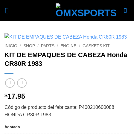
Skip
to
content
INICIO
/
SHOP
/
PARTS
/
ENGINE
/
GASKETS KIT
KIT DE EMPAQUES DE CABEZA Honda
CR80R 1983
17.95
$
Código de producto del fabricante: P400210600088
HONDA CR80R 1983
Agotado