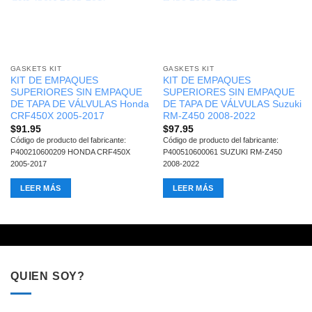
GASKETS KIT
GASKETS KIT
KIT DE EMPAQUES
KIT DE EMPAQUES
SUPERIORES SIN EMPAQUE
SUPERIORES SIN EMPAQUE
DE TAPA DE VÁLVULAS Honda
DE TAPA DE VÁLVULAS Suzuki
CRF450X 2005-2017
RM-Z450 2008-2022
$
91.95
$
97.95
Código de producto del fabricante:
Código de producto del fabricante:
P400210600209 HONDA CRF450X
P400510600061 SUZUKI RM-Z450
2005-2017
2008-2022
LEER MÁS
LEER MÁS
QUIEN SOY?