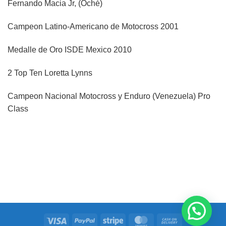
Fernando Macia Jr, (Oché)
Campeon Latino-Americano de Motocross 2001
Medalle de Oro ISDE Mexico 2010
2 Top Ten Loretta Lynns
Campeon Nacional Motocross y Enduro (Venezuela) Pro
Class
Visa
PayPal
Stripe
MasterCard
Cash