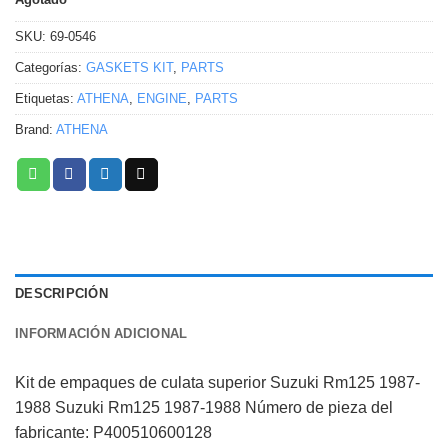
SKU:
69-0546
Categorías:
GASKETS KIT
,
PARTS
Etiquetas:
ATHENA
,
ENGINE
,
PARTS
Brand:
ATHENA
DESCRIPCIÓN
INFORMACIÓN ADICIONAL
Kit de empaques de culata superior Suzuki Rm125 1987-
1988 Suzuki Rm125 1987-1988 Número de pieza del
fabricante: P400510600128