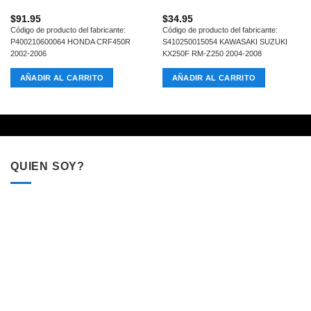
$
91.95
$
34.95
Código de producto del fabricante:
Código de producto del fabricante:
P400210600064 HONDA CRF450R
S410250015054 KAWASAKI SUZUKI
2002-2006
KX250F RM-Z250 2004-2008
AÑADIR AL CARRITO
AÑADIR AL CARRITO
QUIEN SOY?